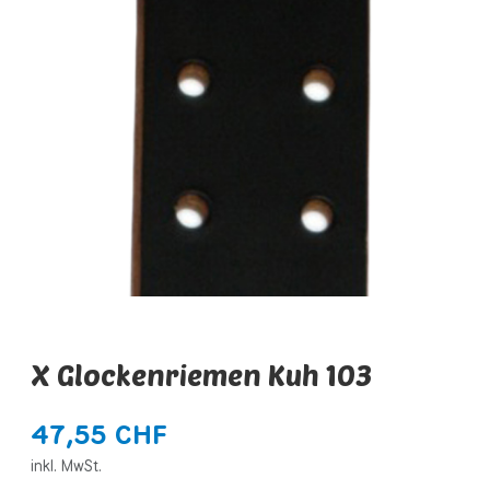
X Glockenriemen Kuh 103
47,55 CHF
inkl. MwSt.