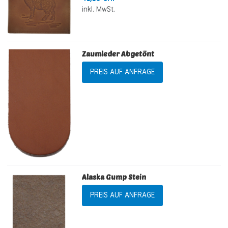
inkl. MwSt.
Zaumleder Abgetönt
PREIS AUF ANFRAGE
Alaska Gump Stein
PREIS AUF ANFRAGE