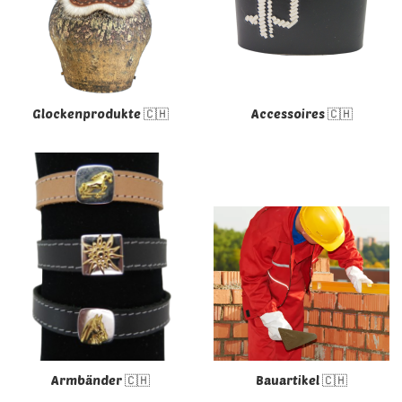
Glockenprodukte 🇨🇭
Accessoires 🇨🇭
Armbänder 🇨🇭
Bauartikel 🇨🇭