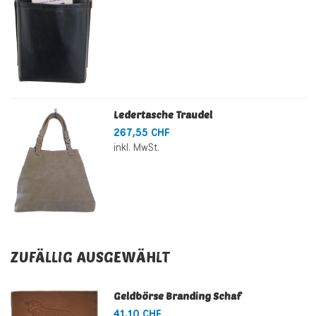
Ledertasche Traudel
267,55 CHF
inkl. MwSt.
ZUFÄLLIG AUSGEWÄHLT
Geldbörse Branding Schaf
41,10 CHF