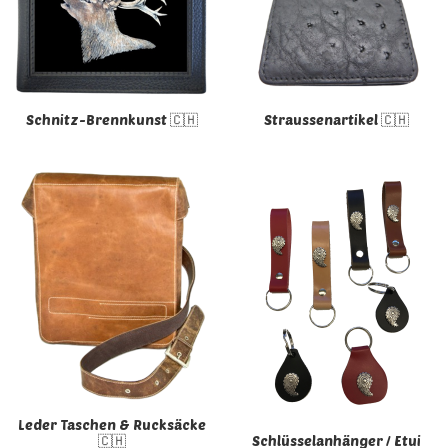
Schnitz-Brennkunst 🇨🇭
Straussenartikel 🇨🇭
Leder Taschen & Rucksäcke
🇨🇭
Schlüsselanhänger / Etui