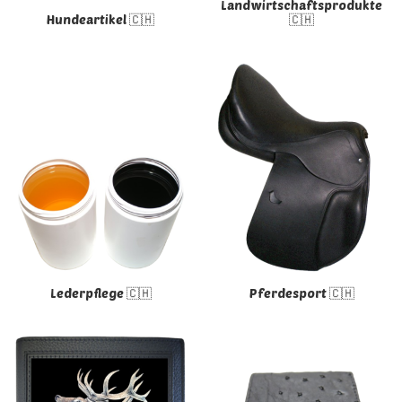
Landwirtschaftsprodukte
Hundeartikel 🇨🇭
🇨🇭
Lederpflege 🇨🇭
Pferdesport 🇨🇭