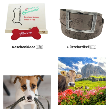
Geschenkidee 🇨🇭
Gürtelartikel 🇨🇭