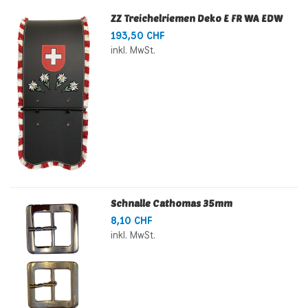
ZZ Treichelriemen Deko E FR WA EDW
193,50 CHF
inkl. MwSt.
Schnalle Cathomas 35mm
8,10 CHF
inkl. MwSt.