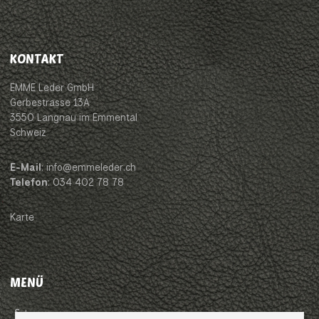
KONTAKT
EMME Leder GmbH
Gerbestrasse 13A
3550 Langnau im Emmental
Schweiz
E-Mail
: info@emmeleder.ch
Telefon
: 034 402 78 78
Karte
MENÜ
Impressum