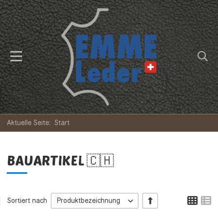
Aktuelle Seite:
Start
BAUARTIKEL 🇨🇭
Tabe
L
+/-
Sortiert nach
Produktbezeichnung