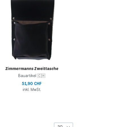
Zur Vergleichsliste hinzufügen
Schnellansicht
Zimmermanns Zweittasche
Bauartikel 🇨🇭
51,90 CHF
inkl. MwSt.
20