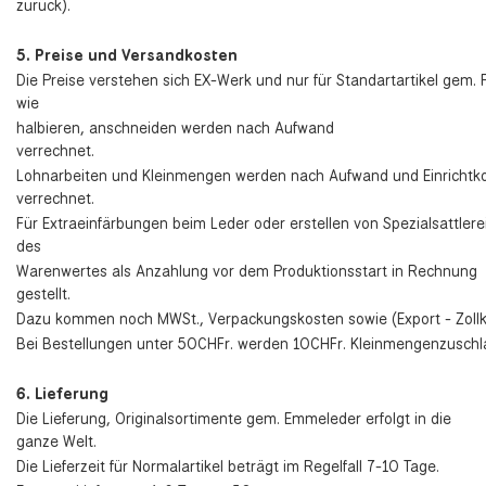
zurück).
5. Preise und Versandkosten
Die Preise verstehen sich EX-Werk und nur für Standartartikel gem. P
wie
halbieren, anschneiden werden nach Aufwand
verrechnet.
Lohnarbeiten und Kleinmengen werden nach Aufwand und Einrichtk
verrechnet.
Für Extraeinfärbungen beim Leder oder erstellen von Spezialsattle
des
Warenwertes als Anzahlung vor dem Produktionsstart in Rechnung
gestellt.
Dazu kommen noch MWSt., Verpackungskosten sowie (Export - Zollk
Bei Bestellungen unter 50CHFr. werden 10CHFr. Kleinmengenzuschl
6. Lieferung
Die Lieferung, Originalsortimente gem. Emmeleder erfolgt in die
ganze Welt.
Die Lieferzeit für Normalartikel beträgt im Regelfall 7-10 Tage.