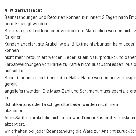
4. Widerrufsrecht
Beanstandungen und Retouren können nur innert 2 Tagen nach Em
berücksichtigt werden.
Bereits angeschnittene oder verarbeitete Materialien werden nicht
für einen
Kunden angefertigte Artikel, wie z. B. Extraeinfärbungen beim Leder
können
nicht mehr retourniert werden. Leder ist ein Naturprodukt und daher
Farbabweichungen von Partie zu Partie nicht auszuschliessen. Aus
auf solche
Beanstandungen nicht eintreten. Halbe Häute werden nur zurückge
gerollt
angeliefert werden. Die Mass-Zahl und Sortiment muss ebenfalls ersi
in
Schuhkartons oder falsch gerollte Leder werden nicht mehr
akzeptiert.
Auch Sattlereiartikel die nicht in einwandfreiem Zustand zurückko
akzeptiert,
wir erhalten bei jeder Beanstandung die Ware zur Ansicht zurück (o