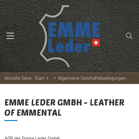
Aktuelle Seite:
Start
Allgemeine Geschäftsbedingungen
EMME LEDER GMBH - LEATHER
OF EMMENTAL
AGB der Emme Leder GmbH