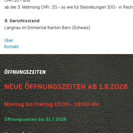
CHFr.10.- und
ab der 3. Mahnung CHFr. 20.- so wie für Betreibungen 100.- in Rech
9. Gerichtsstand
Langnau im Emmental Kanton Bern (Schweiz)
Über
Kontakt
ÖFFNUNGSZEITEN
NEUE ÖFFNUNGSZEITEN AB 1.8.2026
Montag bis Freitag 13:00 - 16:00 Uhr
Öffnungszeiten bis 31.7.2026