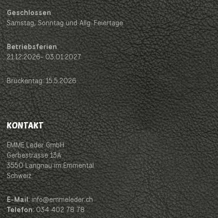
Geschlossen
Samstag, Sonntag und Allg. Feiertage
Betriebsferien
21.12.2026- 03.01.2027
Brückentag: 15.5.2026
KONTAKT
EMME Leder GmbH
Gerbestrasse 13A
3550 Langnau im Emmental
Schweiz
E-Mail
: info@emmeleder.ch
Telefon
: 034 402 78 78