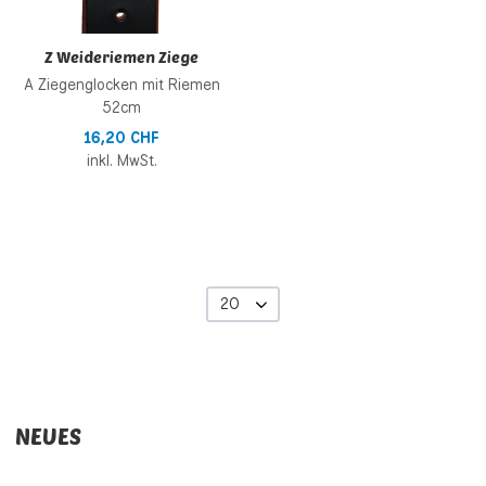
Z Weideriemen Ziege
A Ziegenglocken mit Riemen
52cm
16,20 CHF
inkl. MwSt.
20
NEUES