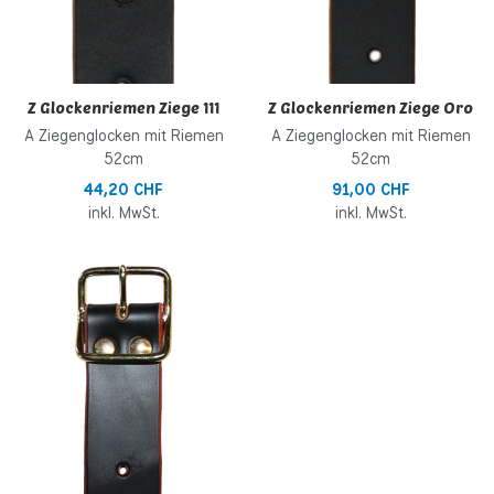
Z Glockenriemen Ziege 111
Z Glockenriemen Ziege Oro
A Ziegenglocken mit Riemen
A Ziegenglocken mit Riemen
52cm
52cm
44,20 CHF
91,00 CHF
inkl. MwSt.
inkl. MwSt.
Zur Wunschliste hinzufügen
Zur Vergleichsliste hinzufügen
Schnellansicht