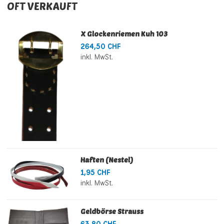
OFT VERKAUFT
X Glockenriemen Kuh 103
264,50 CHF
inkl. MwSt.
Haften (Nestel)
1,95 CHF
inkl. MwSt.
Geldbörse Strauss
63,80 CHF