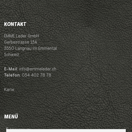
KONTAKT
EMME Leder GmbH
Gerbestrasse 13A
3550 Langnau im Emmental
Schweiz
E-Mail
: info@emmeleder.ch
Telefon
: 034 402 78 78
Karte
MENÜ
Impressum