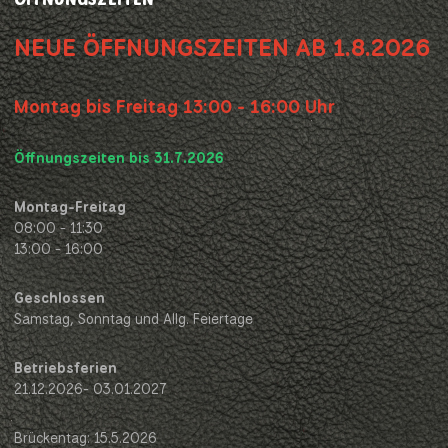
NEUE ÖFFNUNGSZEITEN AB 1.8.2026
Montag bis Freitag 13:00 - 16:00 Uhr
Öffnungszeiten bis 31.7.2026
Montag-Freitag
08:00 - 11:30
13:00 - 16:00
Geschlossen
Samstag, Sonntag und Allg. Feiertage
Betriebsferien
21.12.2026- 03.01.2027
Brückentag: 15.5.2026