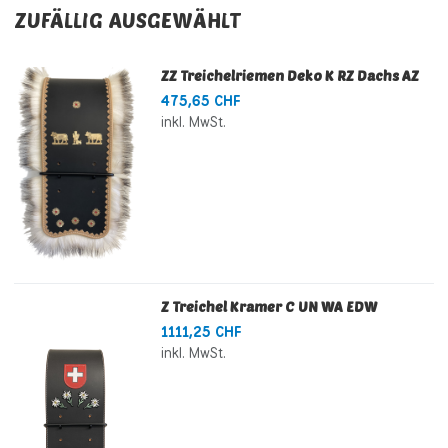
ZUFÄLLIG AUSGEWÄHLT
ZZ Treichelriemen Deko K RZ Dachs AZ
475,65 CHF
inkl. MwSt.
Z Treichel Kramer C UN WA EDW
1111,25 CHF
inkl. MwSt.