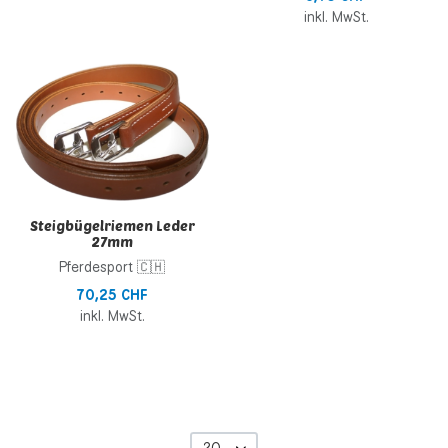
inkl. MwSt.
Zur Wunschliste hinzufügen
Zur Vergleichsliste hinzufügen
Schnellansicht
Steigbügelriemen Leder
27mm
Pferdesport 🇨🇭
70,25 CHF
inkl. MwSt.
20