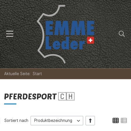
Aktuelle Seite:
Start
PFERDESPORT 🇨🇭
Tabe
L
+/-
Sortiert nach
Produktbezeichnung