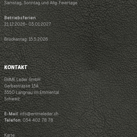
Samstag, Sonntag und Allg. Feiertage
Betriebsferien
21.12.2026- 03.01.2027
Brückentag: 15.5.2026
KONTAKT
EMME Leder GmbH
Gerbestrasse 13A
3550 Langnau im Emmental
Schweiz
E-Mail
: info@emmeleder.ch
Telefon
: 034 402 78 78
Karte