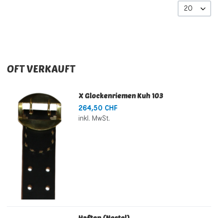
20
OFT VERKAUFT
X Glockenriemen Kuh 103
264,50 CHF
inkl. MwSt.
Haften (Nestel)