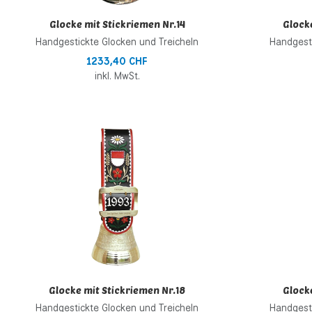
Glocke mit Stickriemen Nr.14
Glocke
Handgestickte Glocken und Treicheln
Handgesti
1233,40 CHF
inkl. MwSt.
Zur Wunschliste h
Zur Vergleichsliste
Schnellansicht
Glocke mit Stickriemen Nr.18
Glocke
Handgestickte Glocken und Treicheln
Handgesti