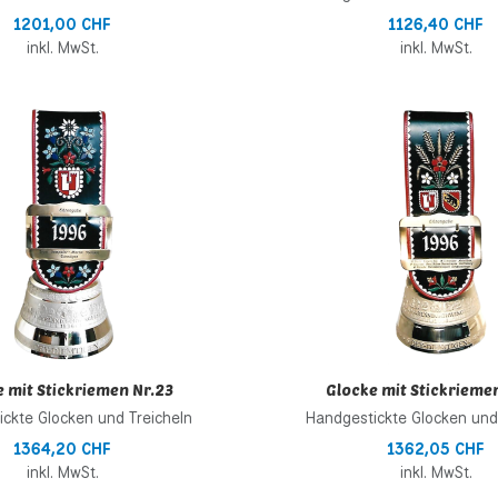
1201,00 CHF
1126,40 CHF
inkl. MwSt.
inkl. MwSt.
inzufügen
Zur Wunschliste hinzufügen
 hinzufügen
Zur Vergleichsliste hinzufügen
Schnellansicht
 mit Stickriemen Nr.23
Glocke mit Stickrieme
ckte Glocken und Treicheln
Handgestickte Glocken und
1364,20 CHF
1362,05 CHF
inkl. MwSt.
inkl. MwSt.