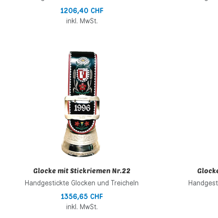
1206,40 CHF
inkl. MwSt.
Zur Wunschliste h
Zur Vergleichsliste
Schnellansicht
Glocke mit Stickriemen Nr.22
Glocke
Handgestickte Glocken und Treicheln
Handgesti
1356,65 CHF
inkl. MwSt.