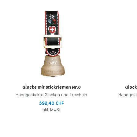
Zur Wunschliste h
Zur Vergleichsliste
Schnellansicht
Glocke mit Stickriemen Nr.8
Glock
Handgestickte Glocken und Treicheln
Handgesti
592,40 CHF
inkl. MwSt.