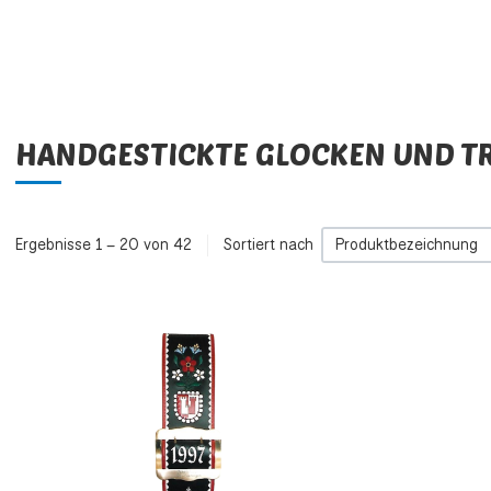
Ge
HANDGESTICKTE GLOCKEN UND T
Ergebnisse 1 – 20 von 42
Sortiert nach
Produktbezeichnung
Zur Wunschliste h
Zur Vergleichsliste
Schnellansicht