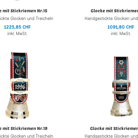
 mit Stickriemen Nr.15
Glocke mit Stickriemen
ckte Glocken und Treicheln
Handgestickte Glocken und
1225,85 CHF
1091,80 CHF
inkl. MwSt.
inkl. MwSt.
inzufügen
Zur Wunschliste hinzufügen
 hinzufügen
Zur Vergleichsliste hinzufügen
Schnellansicht
 mit Stickriemen Nr.19
Glocke mit Stickrieme
ckte Glocken und Treicheln
Handgestickte Glocken und