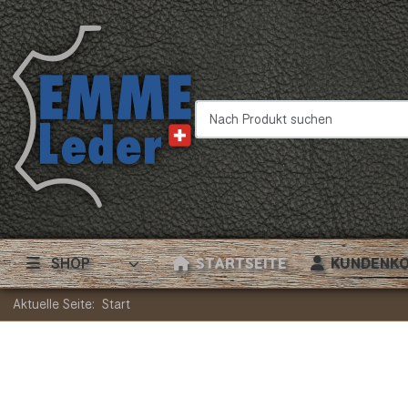
Nach Produkt suchen
SHOP
STARTSEITE
KUNDENK
Aktuelle Seite:
Start