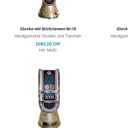
Glocke mit Stickriemen Nr.10
Glock
Handgestickte Glocken und Treicheln
Handgesti
1082,10 CHF
inkl. MwSt.
Zur Wunschliste h
Zur Vergleichsliste
Schnellansicht