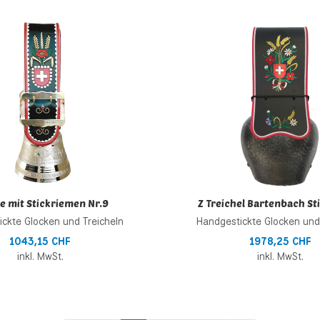
inzufügen
Zur Wunschliste hinzufügen
 hinzufügen
Zur Vergleichsliste hinzufügen
Schnellansicht
e mit Stickriemen Nr.9
Z Treichel Bartenbach St
ckte Glocken und Treicheln
Handgestickte Glocken und
1043,15 CHF
1978,25 CHF
inkl. MwSt.
inkl. MwSt.