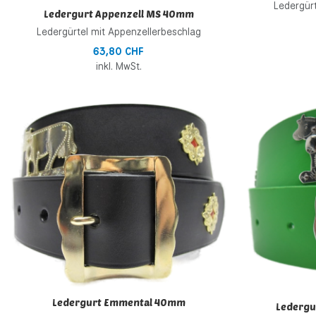
Ledergürt
Ledergurt Appenzell MS 40mm
Ledergürtel mit Appenzellerbeschlag
63,80 CHF
inkl. MwSt.
Zur Wunschliste h
Zur Vergleichsliste
Schnellansicht
Ledergurt Emmental 40mm
Ledergu