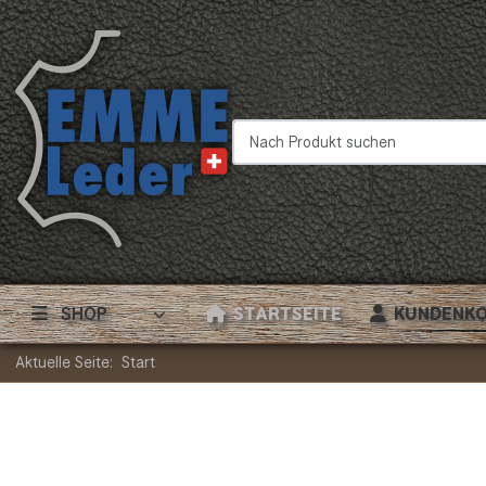
Nach Produkt suchen
SHOP
STARTSEITE
KUNDENK
Aktuelle Seite:
Start