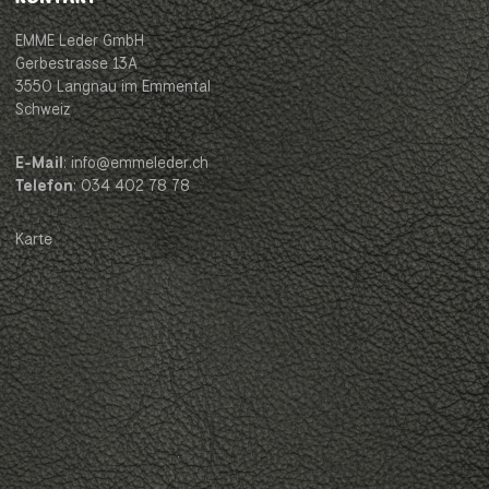
EMME Leder GmbH
Gerbestrasse 13A
3550 Langnau im Emmental
Schweiz
E-Mail
: info@emmeleder.ch
Telefon
: 034 402 78 78
Karte