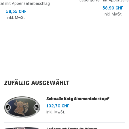
Ledergürtel mit Appenzell
el mit Appenzellerbeschlag
38,90 CHF
58,35 CHF
inkl. MwSt.
inkl. MwSt.
ZUFÄLLIG AUSGEWÄHLT
Schnalle Katy Simmentalerkopf
102,70 CHF
inkl. MwSt.