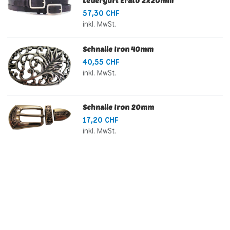
Ledergurt Erato 2x20mm
57,30 CHF
inkl. MwSt.
Schnalle Iron 40mm
40,55 CHF
inkl. MwSt.
Schnalle Iron 20mm
17,20 CHF
inkl. MwSt.