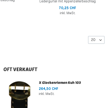
erbeschlag
Ledergürtel mit Appenzellerbeschlag
70,25 CHF
inkl. MwSt.
20
OFT VERKAUFT
X Glockenriemen Kuh 103
264,50 CHF
inkl. MwSt.