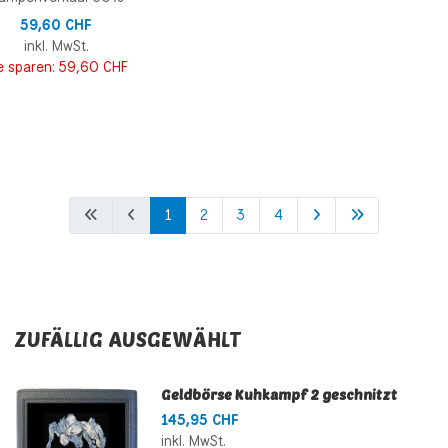
59,60 CHF
inkl. MwSt.
e sparen:
59,60 CHF
1
2
3
4
ZUFÄLLIG AUSGEWÄHLT
Geldbörse Kuhkampf 2 geschnitzt
145,95 CHF
inkl. MwSt.