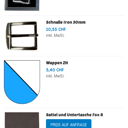
Schnalle Iron 30mm
10,55 CHF
inkl. MwSt.
Wappen ZH
5,40 CHF
inkl. MwSt.
Sattel und Untertasche Fox R
PREIS AUF ANFRAGE