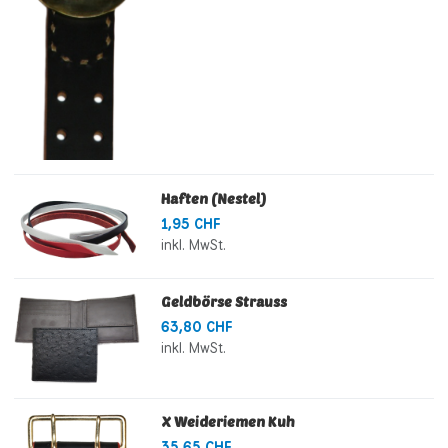
Haften (Nestel)
1,95 CHF
inkl. MwSt.
Geldbörse Strauss
63,80 CHF
inkl. MwSt.
X Weideriemen Kuh
35,65 CHF