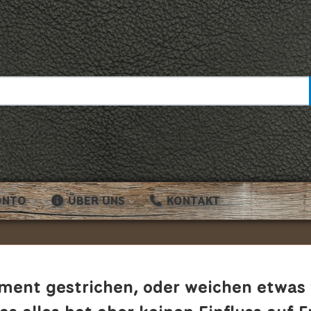
ONTO
ÜBER UNS
KONTAKT
ment gestrichen, oder weichen etwas 