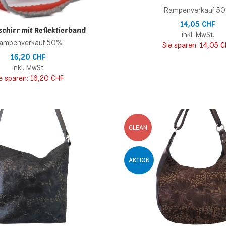
Rampenverkauf 5
14,05 CHF
chirr mit Reflektierband
inkl. MwSt.
ampenverkauf 50%
Sie sparen:
14,05 C
16,20 CHF
inkl. MwSt.
e sparen:
16,20 CHF
inzufügen
Zur Wunschliste hinzufügen
CLEAN
 hinzufügen
Zur Vergleichsliste hinzufügen
AKTION
Schnellansicht