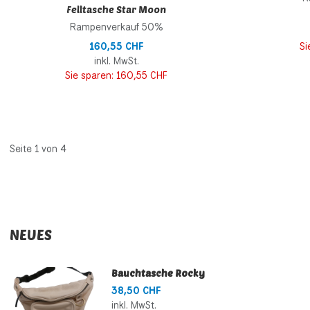
Felltasche Star Moon
Rampenverkauf 50%
Si
160,55 CHF
inkl. MwSt.
Sie sparen:
160,55 CHF
Seite 1 von 4
NEUES
Bauchtasche Rocky
38,50 CHF
inkl. MwSt.