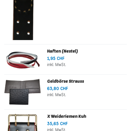
Haften (Nestel)
1,95 CHF
inkl. MwSt.
Geldbörse Strauss
63,80 CHF
inkl. MwSt.
X Weideriemen Kuh
35,65 CHF
inkl. MwSt.