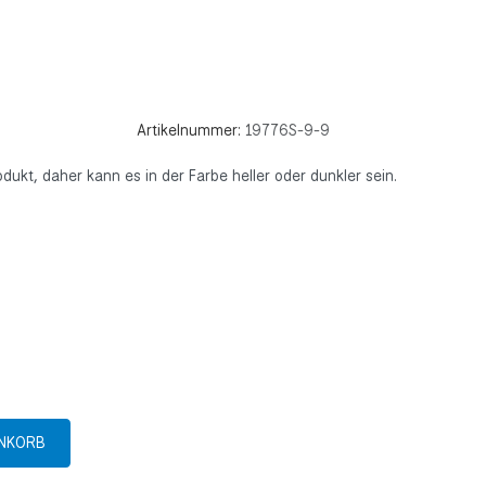
Artikelnummer:
19776S-9-9
rodukt, daher kann es in der Farbe heller oder dunkler sein.