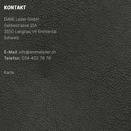
KONTAKT
EMME Leder GmbH
Gerbestrasse 13A
3550 Langnau im Emmental
Schweiz
E-Mail
: info@emmeleder.ch
Telefon
: 034 402 78 78
Karte