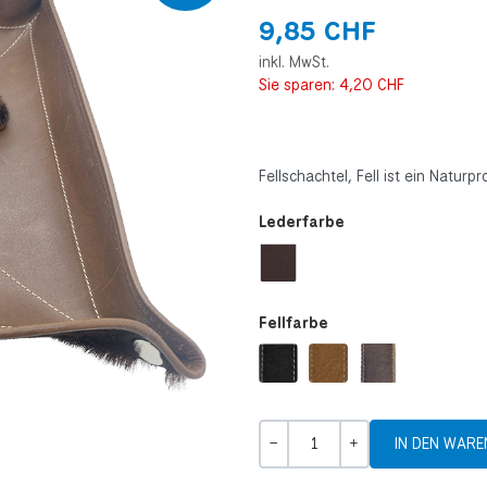
9,85 CHF
inkl. MwSt.
Sie sparen:
4,20 CHF
Fellschachtel, Fell ist ein Naturp
Lederfarbe
Fellfarbe
Menge
-
+