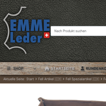
Nach Produkt suchen
SHOP
STARTSEITE
KUNDENK
Aktuelle Seite:
Start
Fell Artikel 🇨🇭
Fell Spezialartikel 🇨🇭
F