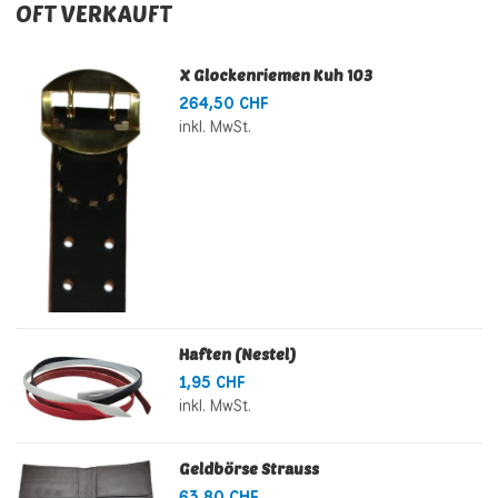
OFT VERKAUFT
X Glockenriemen Kuh 103
264,50 CHF
inkl. MwSt.
Haften (Nestel)
1,95 CHF
inkl. MwSt.
Geldbörse Strauss
63,80 CHF