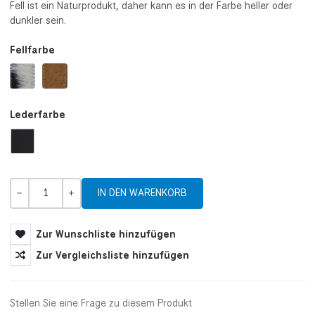
Fell ist ein Naturprodukt, daher kann es in der Farbe heller oder
dunkler sein.
Fellfarbe
Lederfarbe
Menge
-
+
Zur Wunschliste hinzufügen
Zur Vergleichsliste hinzufügen
Stellen Sie eine Frage zu diesem Produkt