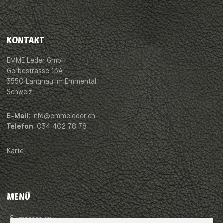
KONTAKT
EMME Leder GmbH
Gerbestrasse 13A
3550 Langnau im Emmental
Schweiz
E-Mail
: info@emmeleder.ch
Telefon
: 034 402 78 78
Karte
MENÜ
Impressum