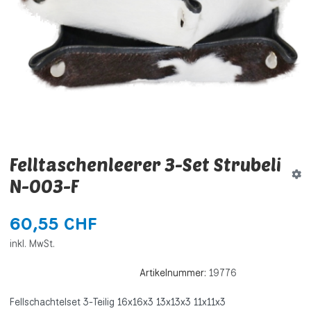
Felltaschenleerer 3-Set Strubeli
N-003-F
60,55 CHF
inkl. MwSt.
Artikelnummer:
19776
Fellschachtelset 3-Teilig 16x16x3 13x13x3 11x11x3