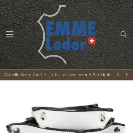
Aktuelle Seite:
Start
Felltaschenleerer 3-Set Strubeli N-003-F