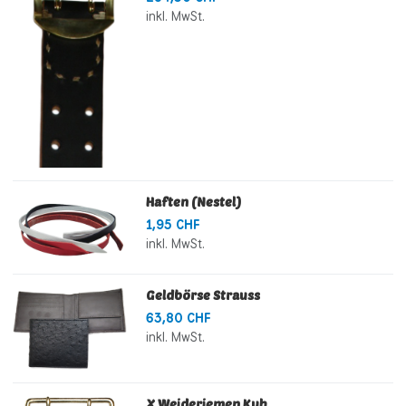
inkl. MwSt.
Haften (Nestel)
1,95 CHF
inkl. MwSt.
Geldbörse Strauss
63,80 CHF
inkl. MwSt.
X Weideriemen Kuh