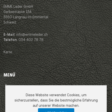
EMME Leder GmbH
Gerbestrasse 13A
3550 Langnau im Emmental
Schweiz
E-Mail
: info@emmeleder.ch
Telefon
: 034 402 78 78
Karte
MENÜ
Impressum
Diese Website verwendet Cookies, um
AGB
sicherzustellen, dass Sie die bestmögliche Erfahrung
auf unserer Website machen.
Datenschutzerklärung