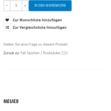
Menge
-
+
Zur Wunschliste hinzufügen
Zur Vergleichsliste hinzufügen
Stellen Sie eine Frage zu diesem Produkt
Zurück zu:
Fell Taschen / Rucksäcke 🇨🇭
NEUES