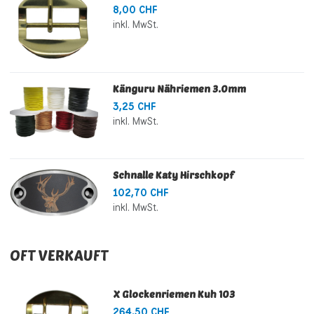
8,00 CHF
inkl. MwSt.
Känguru Nähriemen 3.0mm
3,25 CHF
inkl. MwSt.
Schnalle Katy Hirschkopf
102,70 CHF
inkl. MwSt.
OFT VERKAUFT
X Glockenriemen Kuh 103
264,50 CHF