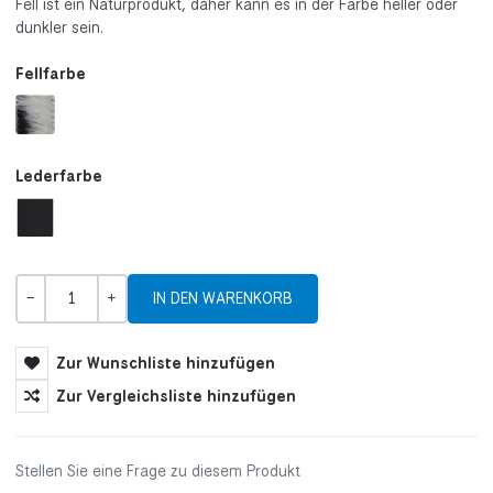
Fell ist ein Naturprodukt, daher kann es in der Farbe heller oder
dunkler sein.
Fellfarbe
Lederfarbe
Menge
-
+
Zur Wunschliste hinzufügen
Zur Vergleichsliste hinzufügen
Stellen Sie eine Frage zu diesem Produkt