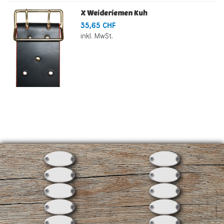
X Weideriemen Kuh
35,65 CHF
inkl. MwSt.