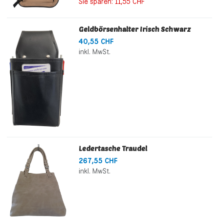
Sie sparen:
11,55 CHF
Geldbörsenhalter Irisch Schwarz
40,55 CHF
inkl. MwSt.
Ledertasche Traudel
267,55 CHF
inkl. MwSt.