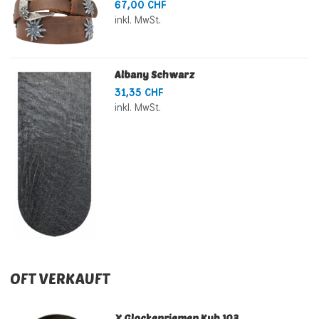
67,00 CHF
inkl. MwSt.
Albany Schwarz
31,35 CHF
inkl. MwSt.
OFT VERKAUFT
X Glockenriemen Kuh 103