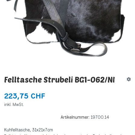
Felltasche Strubeli BG1-062/NI
223,75 CHF
inkl. MwSt.
Artikelnummer:
19700.14
Kuhfelltasche, 31x21x7cm