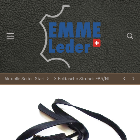
Aktuelle Seite:
Start
Felltasche Strubeli EB3/NI