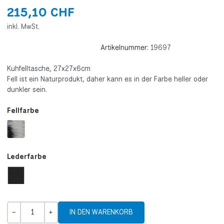
215,10 CHF
inkl. MwSt.
Artikelnummer:
19697
Kuhfelltasche, 27x27x6cm
Fell ist ein Naturprodukt, daher kann es in der Farbe heller oder
dunkler sein.
Fellfarbe
Lederfarbe
Menge
-
+