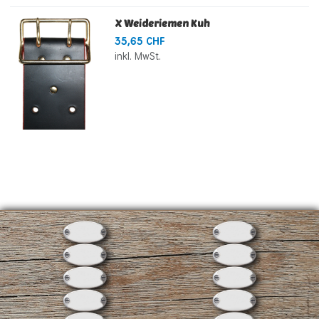
X Weideriemen Kuh
35,65 CHF
inkl. MwSt.