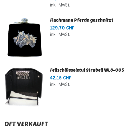
inkl. MwSt.
Flachmann Pferde geschnitzt
129,70 CHF
inkl. MwSt.
Fellschlüsseletui Strubeli WL8-005
42,15 CHF
inkl. MwSt.
OFT VERKAUFT