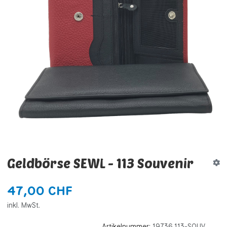
Geldbörse SEWL - 113 Souvenir
47,00 CHF
inkl. MwSt.
Artikelnummer:
19736.113-SOUV