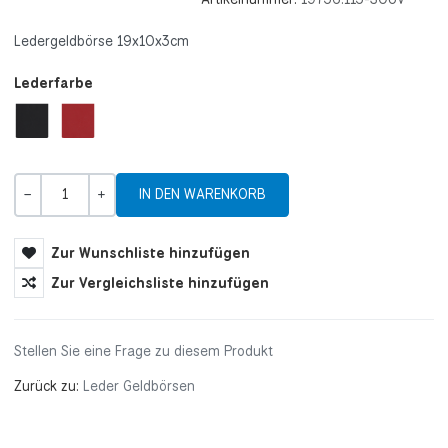
Ledergeldbörse 19x10x3cm
Lederfarbe
Menge
-
+
Zur Wunschliste hinzufügen
Zur Vergleichsliste hinzufügen
Stellen Sie eine Frage zu diesem Produkt
Zurück zu:
Leder Geldbörsen