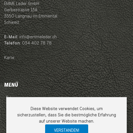
EMME Leder GmbH
Gerbestrasse 13A
3550 Langnau im Emmental
Schweiz
E-Mail
: info@emmeleder.ch
Telefon
: 034 402 78 78
Karte
MENÜ
Impressum
Diese Website verwendet Cookies, um
AGB
sicherzustellen, dass Sie die bestmögliche Erfahrung
auf unserer Website machen.
Datenschutzerklärung
VERSTANDEN!