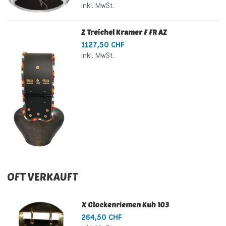
inkl. MwSt.
Z Treichel Kramer F FR AZ
1127,50 CHF
inkl. MwSt.
OFT VERKAUFT
X Glockenriemen Kuh 103
264,50 CHF