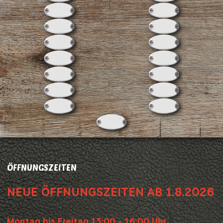
ÖFFNUNGSZEITEN
NEUE ÖFFNUNGSZEITEN AB 1.8.2026
Montag bis Freitag 13:00 - 16:00 Uhr