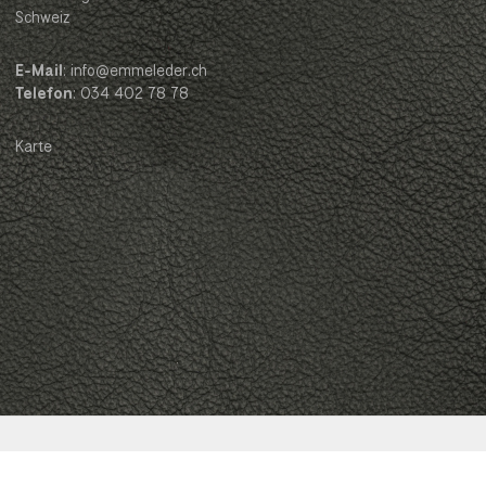
Schweiz
E-Mail
: info@emmeleder.ch
Telefon
: 034 402 78 78
Karte