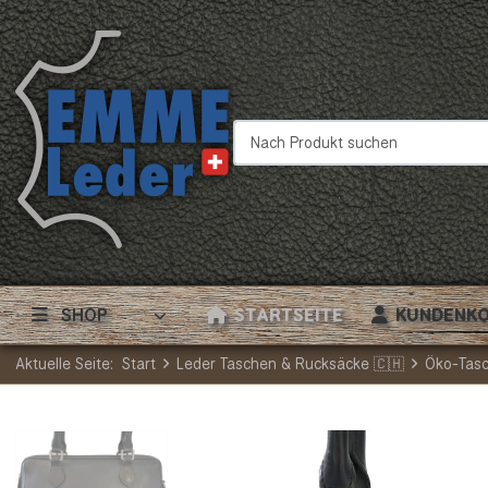
Nach Produkt suchen
SHOP
STARTSEITE
KUNDENK
Aktuelle Seite:
Start
Leder Taschen & Rucksäcke 🇨🇭
Öko-Tas