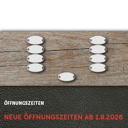
ÖFFNUNGSZEITEN
NEUE ÖFFNUNGSZEITEN AB 1.8.2026