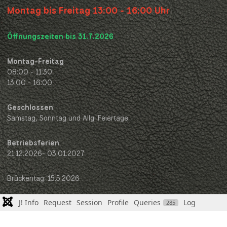
Montag bis Freitag 13:00 - 16:00 Uhr
Öffnungszeiten bis 31.7.2026
Montag-Freitag
08:00 - 11:30
13:00 - 16:00
Geschlossen
Samstag, Sonntag und Allg. Feiertage
Betriebsferien
21.12.2026- 03.01.2027
Brückentag: 15.5.2026
J! Info
Request
Session
Profile
Queries
Log
285