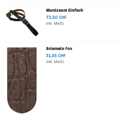
Munizaum Einfach
73,50 CHF
inkl. MwSt.
Sciamato Fox
31,35 CHF
inkl. MwSt.