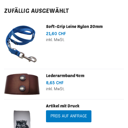
ZUFÄLLIG AUSGEWÄHLT
Soft-Grip Leine Nylon 20mm
21,60 CHF
inkl. MwSt.
Lederarmband 4cm
8,65 CHF
inkl. MwSt.
Artikel mit Druck
PREIS AUF ANFRAGE