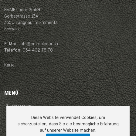
EMME Leder GmbH
Gerbestrasse 13A
3550 Langnau im Emmental
Schweiz
E-Mail
: info@emmeleder.ch
Telefon
: 034 402 78 78
Karte
MENÜ
Impressum
Diese Website verwendet Cookies, um
AGB
sicherzustellen, dass Sie die bestmögliche Erfahrung
auf unserer Website machen.
Datenschutzerklärung