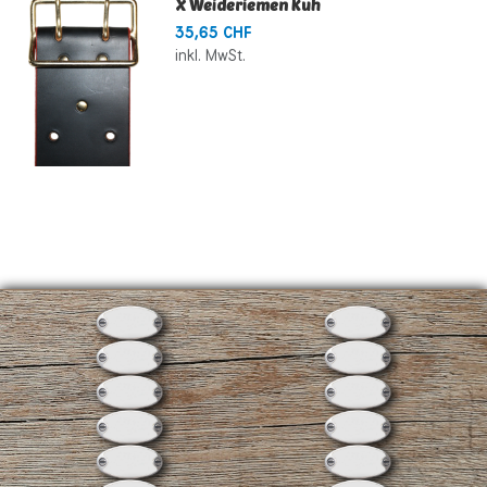
X Weideriemen Kuh
35,65 CHF
inkl. MwSt.