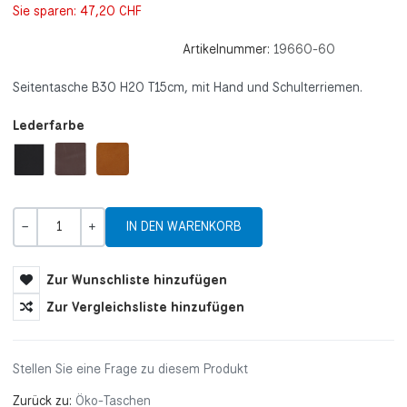
Sie sparen:
47,20 CHF
Artikelnummer:
19660-60
Seitentasche B30 H20 T15cm, mit Hand und Schulterriemen.
Lederfarbe
Menge
-
+
Zur Wunschliste hinzufügen
Zur Vergleichsliste hinzufügen
Stellen Sie eine Frage zu diesem Produkt
Zurück zu:
Öko-Taschen