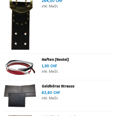
264,50 CHF
inkl. MwSt.
Haften (Nestel)
1,95 CHF
inkl. MwSt.
Geldbörse Strauss
63,80 CHF
inkl. MwSt.