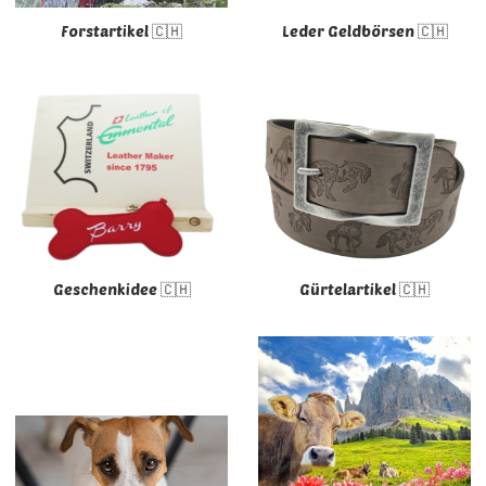
Forstartikel 🇨🇭
Leder Geldbörsen 🇨🇭
Geschenkidee 🇨🇭
Gürtelartikel 🇨🇭