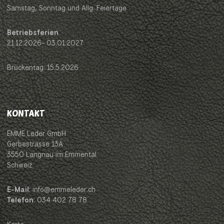
Samstag, Sonntag und Allg. Feiertage
Betriebsferien
21.12.2026- 03.01.2027
Brückentag: 15.5.2026
KONTAKT
EMME Leder GmbH
Gerbestrasse 13A
3550 Langnau im Emmental
Schweiz
E-Mail
: info@emmeleder.ch
Telefon
: 034 402 78 78