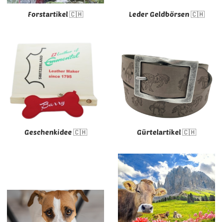
Forstartikel 🇨🇭
Leder Geldbörsen 🇨🇭
Geschenkidee 🇨🇭
Gürtelartikel 🇨🇭