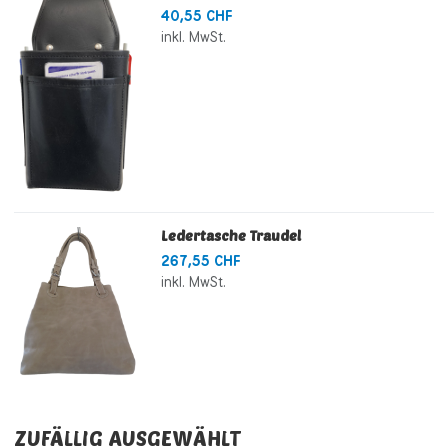
40,55 CHF
inkl. MwSt.
Ledertasche Traudel
267,55 CHF
inkl. MwSt.
ZUFÄLLIG AUSGEWÄHLT