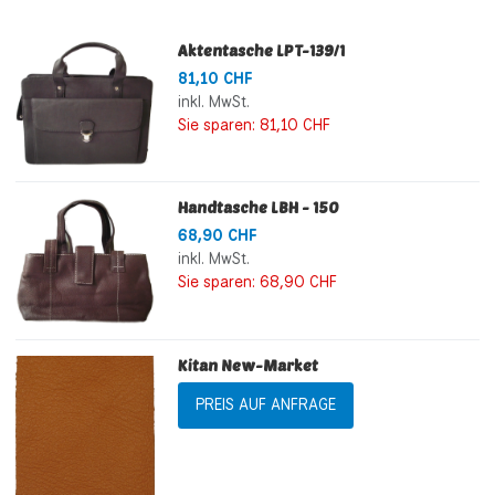
Aktentasche LPT-139/1
81,10 CHF
inkl. MwSt.
Sie sparen:
81,10 CHF
Handtasche LBH - 150
68,90 CHF
inkl. MwSt.
Sie sparen:
68,90 CHF
Kitan New-Market
PREIS AUF ANFRAGE