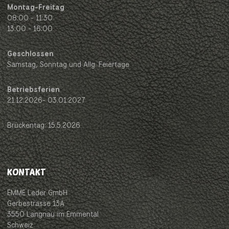
Montag-Freitag
08:00 - 11:30
13:00 - 16:00
Geschlossen
Samstag, Sonntag und Allg. Feiertage
Betriebsferien
21.12.2026- 03.01.2027
Brückentag: 15.5.2026
KONTAKT
EMME Leder GmbH
Gerbestrasse 13A
3550 Langnau im Emmental
Schweiz