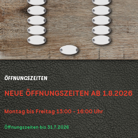
ÖFFNUNGSZEITEN
NEUE ÖFFNUNGSZEITEN AB 1.8.2026
Montag bis Freitag 13:00 - 16:00 Uhr
Öffnungszeiten bis 31.7.2026