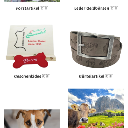
Forstartikel 🇨🇭
Leder Geldbörsen 🇨🇭
Geschenkidee 🇨🇭
Gürtelartikel 🇨🇭