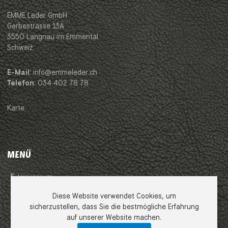
EMME Leder GmbH
Gerbestrasse 13A
3550 Langnau im Emmental
Schweiz
E-Mail
: info@emmeleder.ch
Telefon
: 034 402 78 78
Karte
MENÜ
Impressum
Diese Website verwendet Cookies, um
AGB
sicherzustellen, dass Sie die bestmögliche Erfahrung
auf unserer Website machen.
Datenschutzerklärung