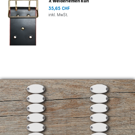
X Weideriemen Kuh
35,65 CHF
inkl. MwSt.