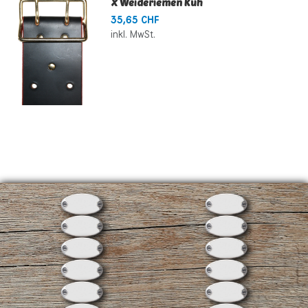
X Weideriemen Kuh
35,65 CHF
inkl. MwSt.