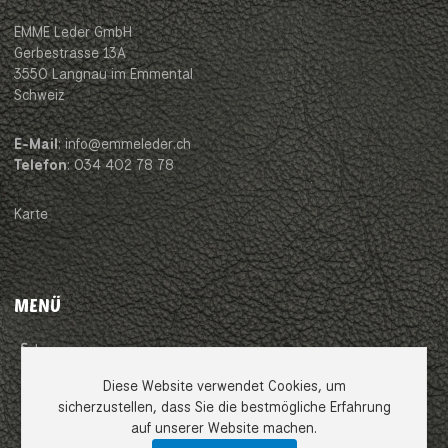
EMME Leder GmbH
Gerbestrasse 13A
3550 Langnau im Emmental
Schweiz
E-Mail
: info@emmeleder.ch
Telefon
: 034 402 78 78
Karte
MENÜ
Impressum
Diese Website verwendet Cookies, um
AGB
sicherzustellen, dass Sie die bestmögliche Erfahrung
auf unserer Website machen.
Datenschutzerklärung