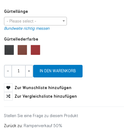
Gürtellänge
- Please select -
Bundweite richtig messen
Gürtellederfarbe
Menge
-
+
Zur Wunschliste hinzufügen
Zur Vergleichsliste hinzufügen
Stellen Sie eine Frage zu diesem Produkt
Zurück zu:
Rampenverkauf 50%