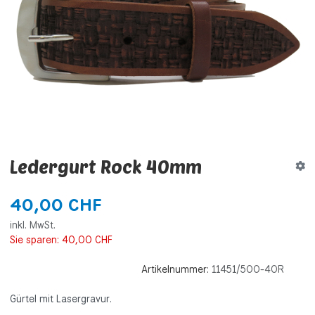
Ledergurt Rock 40mm
40,00 CHF
inkl. MwSt.
Sie sparen:
40,00 CHF
Artikelnummer:
11451/500-40R
Gürtel mit Lasergravur.