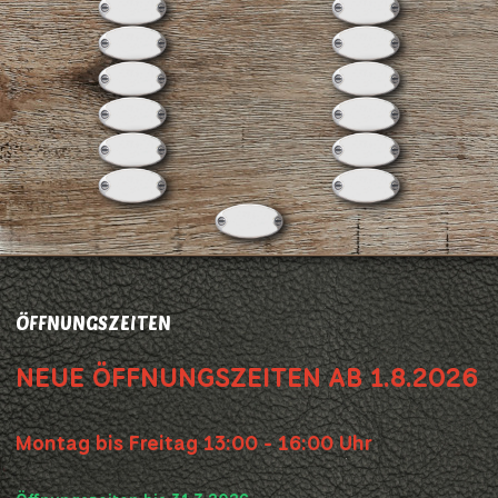
ÖFFNUNGSZEITEN
NEUE ÖFFNUNGSZEITEN AB 1.8.2026
Montag bis Freitag 13:00 - 16:00 Uhr