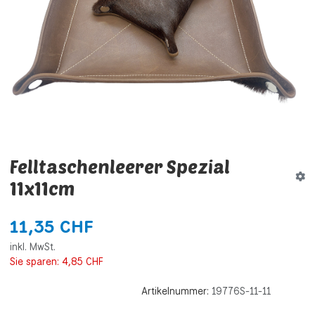
Felltaschenleerer Spezial
11x11cm
11,35 CHF
inkl. MwSt.
Sie sparen:
4,85 CHF
Artikelnummer:
19776S-11-11