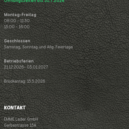
Öffnungszeiten bis 31.7.2026
Montag-Freitag
08:00 - 11:30
13:00 - 16:00
Geschlossen
Samstag, Sonntag und Allg. Feiertage
Betriebsferien
21.12.2026- 03.01.2027
Brückentag: 15.5.2026
KONTAKT
EMME Leder GmbH
Gerbestrasse 13A