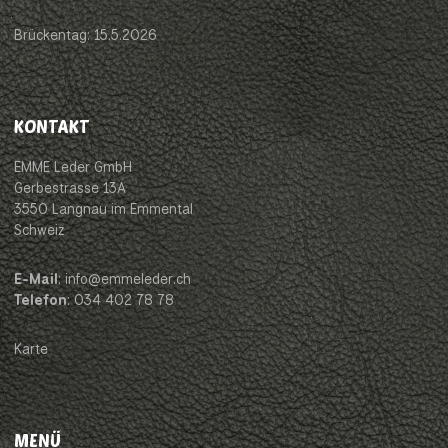
Brückentag: 15.5.2026
KONTAKT
EMME Leder GmbH
Gerbestrasse 13A
3550 Langnau im Emmental
Schweiz
E-Mail
: info@emmeleder.ch
Telefon
: 034 402 78 78
Karte
MENÜ