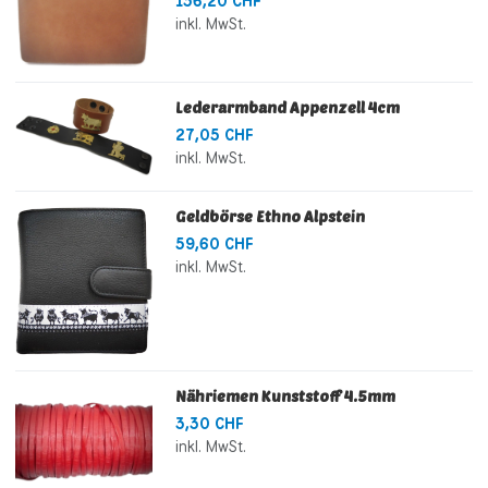
136,20 CHF
inkl. MwSt.
Lederarmband Appenzell 4cm
27,05 CHF
inkl. MwSt.
Geldbörse Ethno Alpstein
59,60 CHF
inkl. MwSt.
Nähriemen Kunststoff 4.5mm
3,30 CHF
inkl. MwSt.