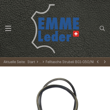
Aktuelle Seite:
Start
Felltasche Strubeli BG1-050/NI