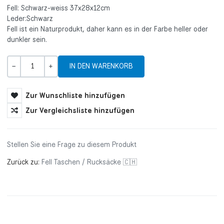
Fell: Schwarz-weiss 37x28x12cm
Leder:Schwarz
Fell ist ein Naturprodukt, daher kann es in der Farbe heller oder
dunkler sein.
Menge
-
+
Zur Wunschliste hinzufügen
Zur Vergleichsliste hinzufügen
Stellen Sie eine Frage zu diesem Produkt
Zurück zu:
Fell Taschen / Rucksäcke 🇨🇭