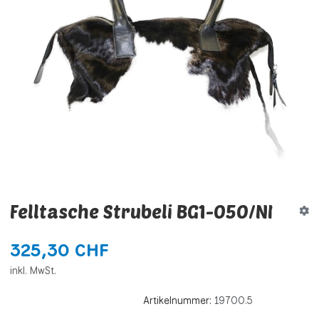
Felltasche Strubeli BG1-050/NI
325,30 CHF
inkl. MwSt.
Artikelnummer:
19700.5