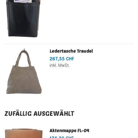
Ledertasche Traudel
267,55 CHF
inkl. MwSt.
ZUFÄLLIG AUSGEWÄHLT
Aktenmappe FL-04