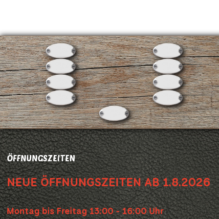
ÖFFNUNGSZEITEN
NEUE ÖFFNUNGSZEITEN AB 1.8.2026
Montag bis Freitag 13:00 - 16:00 Uhr