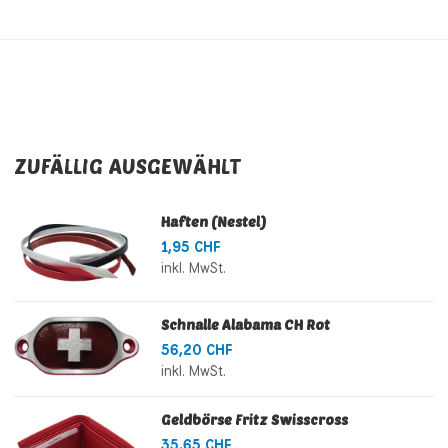
ZUFÄLLIG AUSGEWÄHLT
Haften (Nestel)
1,95 CHF
inkl. MwSt.
Schnalle Alabama CH Rot
56,20 CHF
inkl. MwSt.
Geldbörse Fritz Swisscross
35,65 CHF