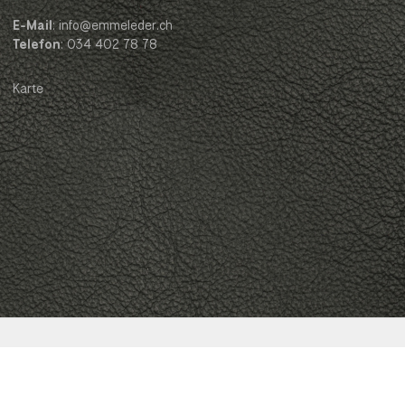
E-Mail
: info@emmeleder.ch
Telefon
: 034 402 78 78
Karte