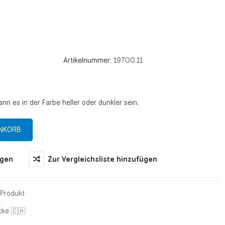
Artikelnummer:
19700.11
ann es in der Farbe heller oder dunkler sein.
ügen
Zur Vergleichsliste hinzufügen
 Produkt
cke 🇨🇭