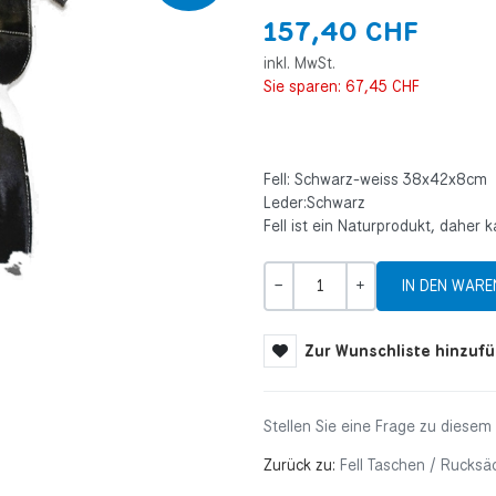
157,40 CHF
inkl. MwSt.
Sie sparen:
67,45 CHF
Fell: Schwarz-weiss 38x42x8cm
Leder:Schwarz
Fell ist ein Naturprodukt, daher k
Menge
-
+
Zur Wunschliste hinzuf
Stellen Sie eine Frage zu diesem
Zurück zu:
Fell Taschen / Rucksä