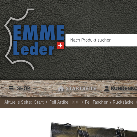
Nach Produkt suchen
SHOP
STARTSEITE
KUNDENK
Aktuelle Seite:
Start
Fell Artikel 🇨🇭
Fell Taschen / Rucksäcke 