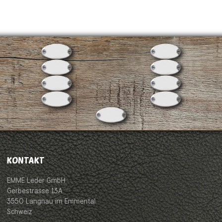
KONTAKT
EMME Leder GmbH
Gerbestrasse 13A
3550 Langnau im Emmental
Schweiz